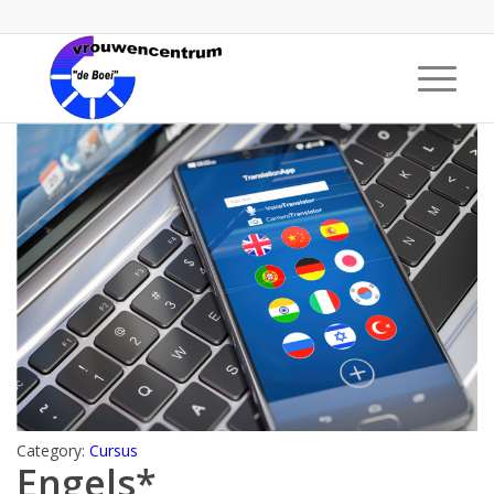
Category:
Cursus
Engels*