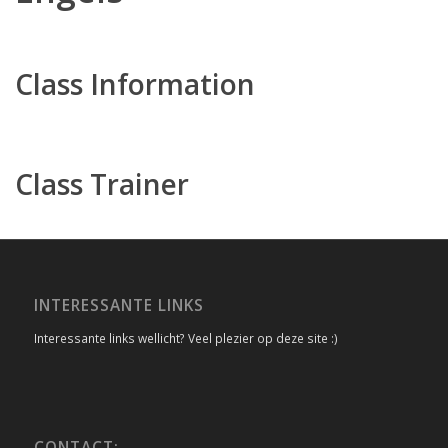
Class Information
Class Trainer
INTERESSANTE LINKS
Interessante links wellicht? Veel plezier op deze site :)
CONTACT: