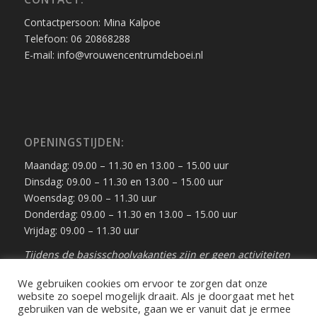
Contactpersoon: Mina Kalpoe
Telefoon: 06 20868288
E-mail: info@vrouwencentrumdeboei.nl
OPENINGSTIJDEN:
Maandag: 09.00 – 11.30 en 13.00 – 15.00 uur
Dinsdag: 09.00 – 11.30 en 13.00 – 15.00 uur
Woensdag: 09.00 – 11.30 uur
Donderdag: 09.00 – 11.30 en 13.00 – 15.00 uur
Vrijdag: 09.00 – 11.30 uur
Tijdens de basisschoolvakanties zijn er geen activiteiten
en cursussen in De Boei.
We gebruiken cookies om ervoor te zorgen dat onze
website zo soepel mogelijk draait. Als je doorgaat met het
gebruiken van de website, gaan we er vanuit dat je ermee