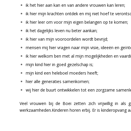
ik het hier aan kan en van andere vrouwen kan leren;
ik hier mijn krachten ontdek en mij niet hoef te veront
ik hier leer om voor mijn eigen belangen op te komen;
ik het dagelijks leven nu beter aankan;
ik hier van mijn vooroordelen wordt bevrijd;
mensen mij hier vragen naar mijn visie, ideeën en geïnt
ik hier welkom ben met al mijn mogelijkheden en vaard
mijn kind hier in goed gezelschap is;
mijn kind een heleboel moeders heeft;
hier alle generaties samenkomen;
wij hier de buurt ontwikkelen tot een zorgzame samenle
Veel vrouwen bij de Boei zetten zich vrijwillig in als 
werkzaamheden.Kinderen horen erbij. Er is kinderopvang aa