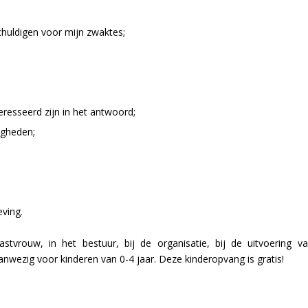
schuldigen voor mijn zwaktes;
eresseerd zijn in het antwoord;
igheden;
ving.
gastvrouw, in het bestuur, bij de organisatie, bij de uitvoering 
nwezig voor kinderen van 0-4 jaar. Deze kinderopvang is gratis!