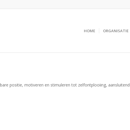
HOME
ORGANISATIE
are positie, motiveren en stimuleren tot zelfontplooiing, aansluiten