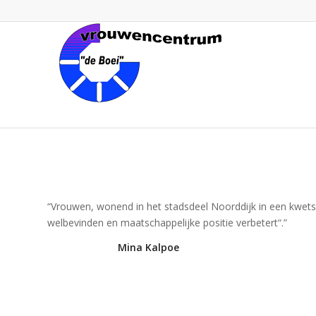
“Vrouwen, wonend in het stadsdeel Noorddijk in een kwetsb
welbevinden en maatschappelijke positie verbetert“.”
Mina Kalpoe